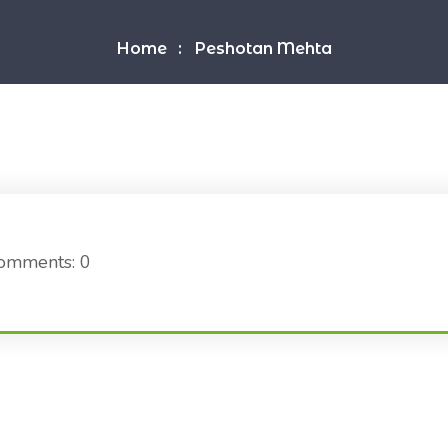
Home
Peshotan Mehta
omments: 0