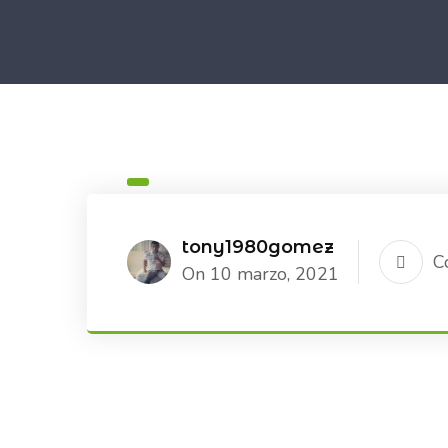
tony1980gomez
C
On 10 marzo, 2021