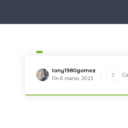
tony1980gomez
Co
On 6 marzo, 2021