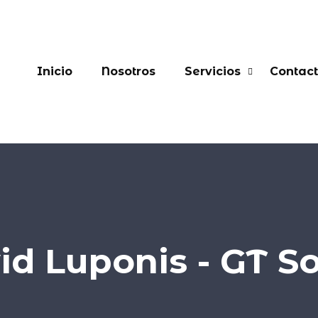
Inicio
Nosotros
Servicios
Contac
id Luponis - GT So