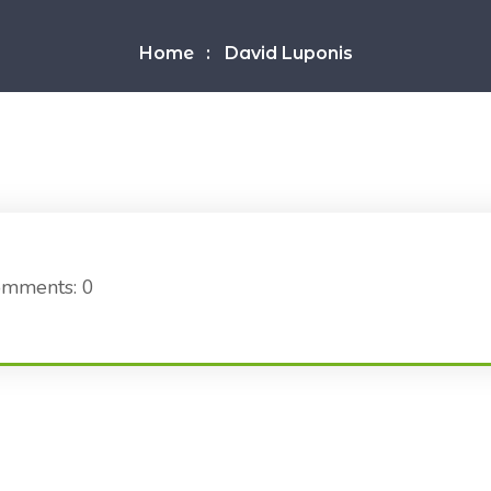
Home
David Luponis
mments: 0